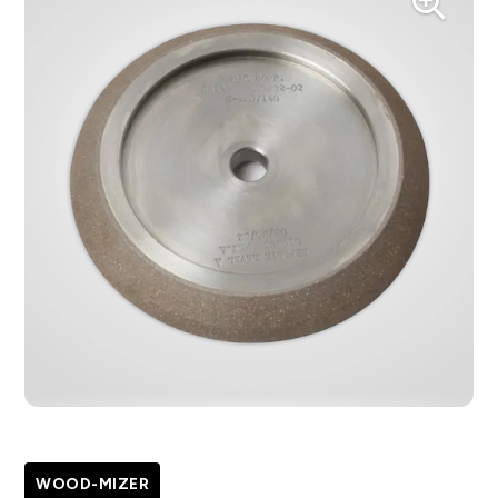
WOOD-MIZER