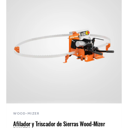
WOOD-MIZER
Afilador y Triscador de Sierras Wood-Mizer