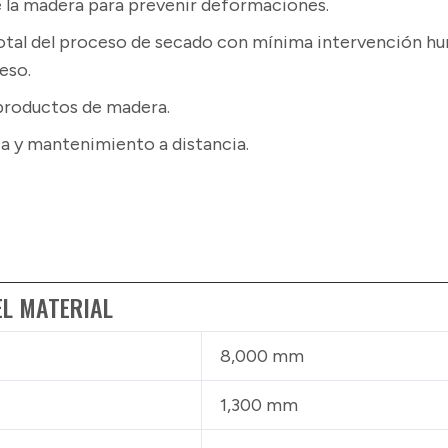
 la madera para prevenir deformaciones.
otal del proceso de secado con mínima intervención hum
eso.
productos de madera.
ia y mantenimiento a distancia.
EL MATERIAL
8,000 mm
1,300 mm