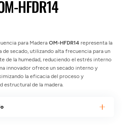
 OM-HFDR14
ecuencia para Madera
OM-HFDR14
representa la
 de secado, utilizando alta frecuencia para un
te de la humedad, reduciendo el estrés interno
ema innovador ofrece un secado interno y
imizando la eficacia del proceso y
d estructural de la madera.
ío