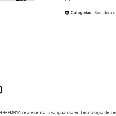
Categorías:
Secadero d
O
M-HFDR14
representa la vanguardia en tecnología de sec