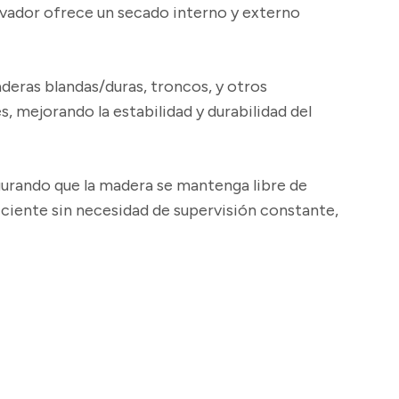
novador ofrece un secado interno y externo
deras blandas/duras, troncos, y otros
 mejorando la estabilidad y durabilidad del
gurando que la madera se mantenga libre de
iente sin necesidad de supervisión constante,