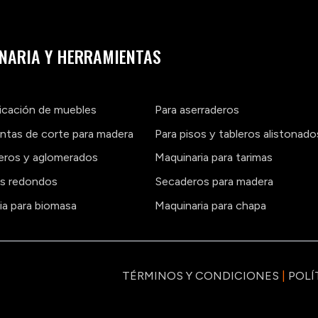
NARIA Y HERRAMIENTAS
ricación de muebles
Para aserraderos
ntas de corte para madera
Para pisos y tableros alistonado
leros y aglomerados
Maquinaria para tarimas
os redondos
Secaderos para madera
ia para biomasa
Maquinaria para chapa
TÉRMINOS Y CONDICIONES
|
POLÍ