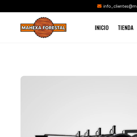
info_clientes@
INICIO
TIENDA