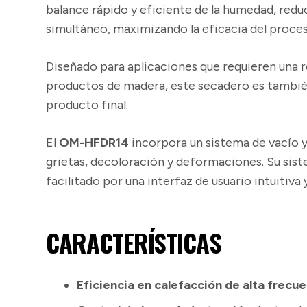
balance rápido y eficiente de la humedad, redu
simultáneo, maximizando la eficacia del proces
Diseñado para aplicaciones que requieren una 
productos de madera, este secadero es también 
producto final.
El
OM-HFDR14
incorpora un sistema de vacío y
grietas, decoloración y deformaciones. Su si
facilitado por una interfaz de usuario intuitiva
CARACTERÍSTICAS
Eficiencia en calefacción de alta frecu