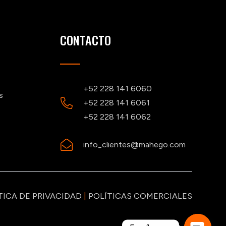
CONTACTO
+52 228 141 6060
s
+52 228 141 6061
+52 228 141 6062
info_clientes@mahego.com
TICA DE PRIVACIDAD
|
POLÍTICAS COMERCIALES