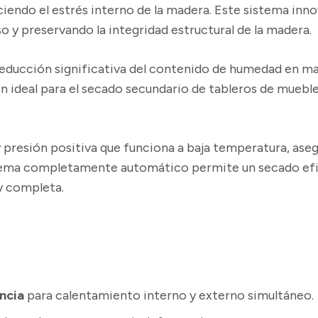
ciendo el estrés interno de la madera. Este sistema in
o y preservando la integridad estructural de la madera.
reducción significativa del contenido de humedad en ma
ideal para el secado secundario de tableros de muebles,
 presión positiva que funciona a baja temperatura, ase
stema completamente automático permite un secado efic
 y completa.
encia
para calentamiento interno y externo simultáneo.