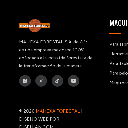
MAQUI
MAHEXA FORESTAL S.A. de C.V.
Para fab
es una empresa mexicana 100%
Herramie
enfocada a la industria forestal y de
Para tab
la transformación de la madera.
Para pal
Maquinar
® 2026
MAHEXA FORESTAL
|
DISEÑO WEB POR
DISENIAN.COM