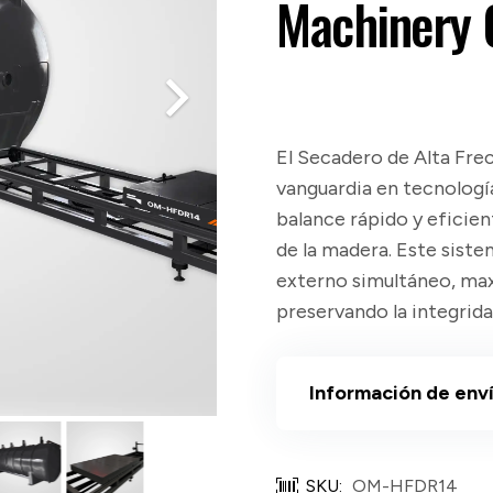
Machinery
El Secadero de Alta Fr
vanguardia en tecnología
balance rápido y eficien
de la madera. Este sist
externo simultáneo, max
preservando la integrida
Información de env
SKU:
OM-HFDR14