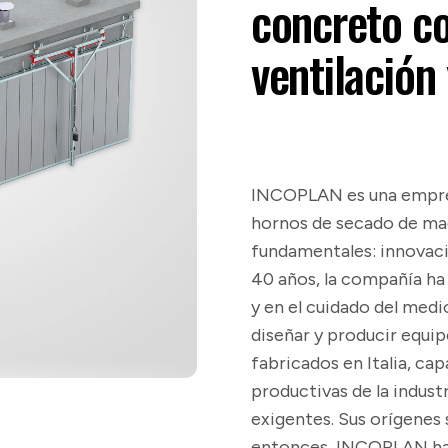
concreto c
ventilación
INCOPLAN es una empresa
hornos de secado de mad
fundamentales: innovació
40 años, la compañía ha
y en el cuidado del medi
diseñar y producir equi
fabricados en Italia, ca
productivas de la indus
exigentes. Sus orígenes 
entonces, INCOPLAN ha 