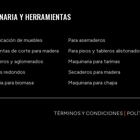
NARIA Y HERRAMIENTAS
ricación de muebles
Para aserraderos
ntas de corte para madera
Para pisos y tableros alistonado
leros y aglomerados
Maquinaria para tarimas
os redondos
Secaderos para madera
ia para biomasa
Maquinaria para chapa
TÉRMINOS Y CONDICIONES
|
POLÍ