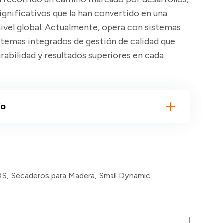
ignificativos que la han convertido en una
ivel global. Actualmente, opera con sistemas
stemas integrados de gestión de calidad que
urabilidad y resultados superiores en cada
ío
OS
,
Secaderos para Madera
,
Small Dynamic