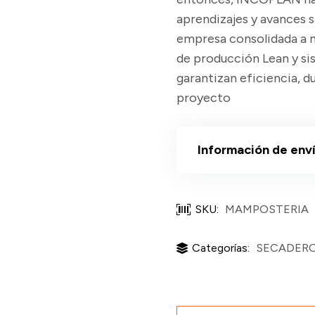
aprendizajes y avances s
empresa consolidada a n
de producción Lean y si
garantizan eficiencia, d
proyecto
Información de env
SKU:
MAMPOSTERIA
Categorías:
SECADER