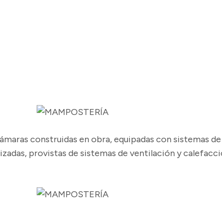
aras construidas en obra, equipadas con sistemas de v
das, provistas de sistemas de ventilación y calefacci