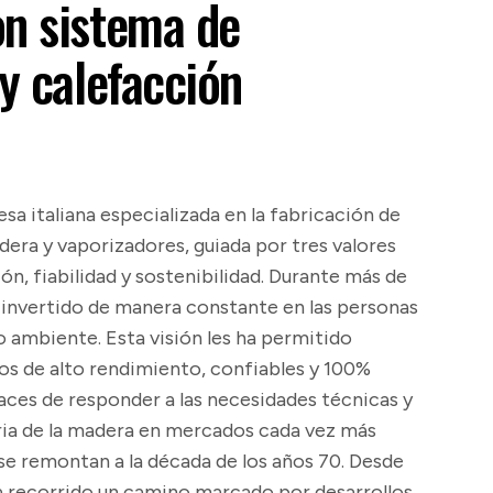
on sistema de
 y calefacción
 italiana especializada en la fabricación de
era y vaporizadores, guiada por tres valores
n, fiabilidad y sostenibilidad. Durante más de
 invertido de manera constante en las personas
o ambiente. Esta visión les ha permitido
pos de alto rendimiento, confiables y 100%
paces de responder a las necesidades técnicas y
tria de la madera en mercados cada vez más
se remontan a la década de los años 70. Desde
recorrido un camino marcado por desarrollos,