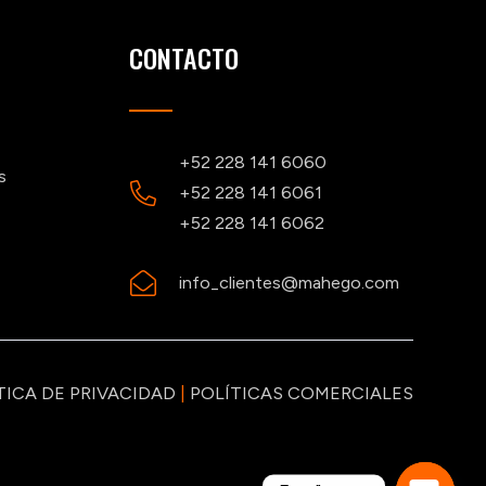
CONTACTO
+52 228 141 6060
s
+52 228 141 6061
+52 228 141 6062
info_clientes@mahego.com
TICA DE PRIVACIDAD
|
POLÍTICAS COMERCIALES