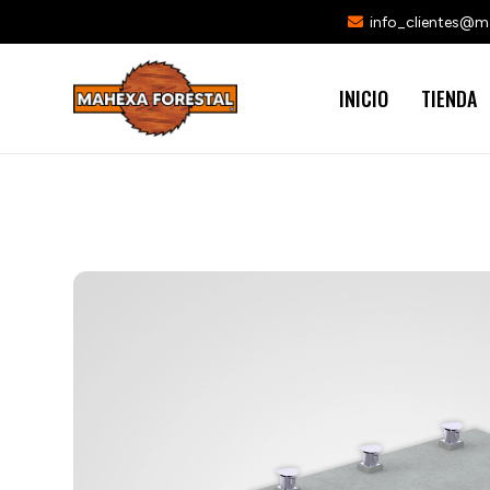
info_clientes@
INICIO
TIENDA