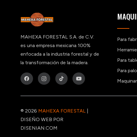
MAQUI
MAHEXA FORESTAL S.A. de C.V.
Para fab
es una empresa mexicana 100%
Herramie
enfocada a la industria forestal y de
Para tab
la transformación de la madera.
Para pal
Maquinar
® 2026
MAHEXA FORESTAL
|
DISEÑO WEB POR
DISENIAN.COM