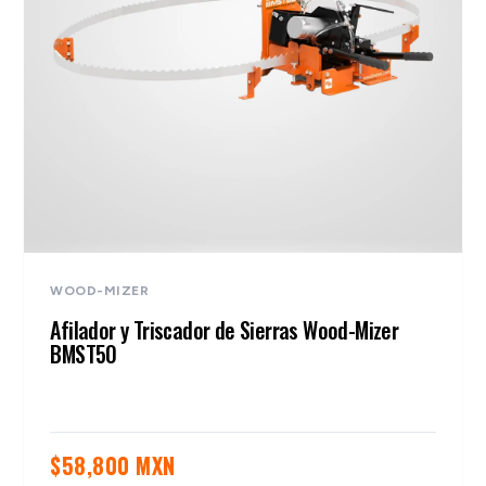
WOOD-MIZER
Afilador y Triscador de Sierras Wood-Mizer
BMST50
$
58,800 MXN