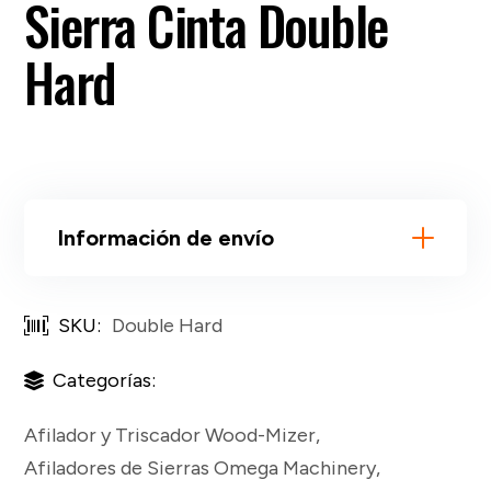
Sierra Cinta Double
Hard
Información de envío
SKU:
Double Hard
Categorías:
Afilador y Triscador Wood-Mizer
,
Afiladores de Sierras Omega Machinery
,