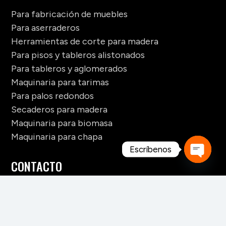
Para fabricación de muebles
Para aserraderos
Herramientas de corte para madera
Para pisos y tableros alistonados
Para tableros y aglomerados
Maquinaria para tarimas
Para palos redondos
Secaderos para madera
Maquinaria para biomasa
Maquinaria para chapa
Escríbenos
CONTACTO
Open
chaty
+52 228 141 6060