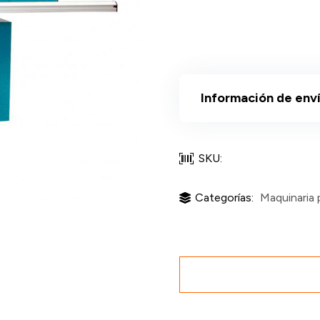
Información de env
SKU:
Categorías:
Maquinaria 