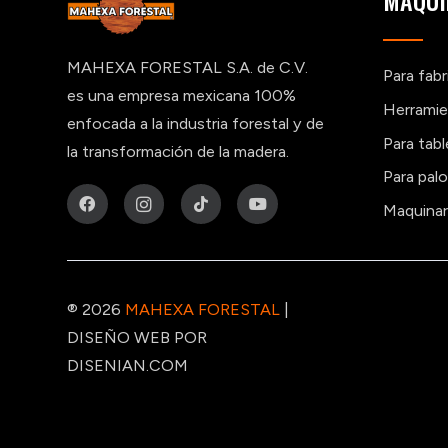
MAQUI
MAHEXA FORESTAL S.A. de C.V.
Para fab
es una empresa mexicana 100%
Herramie
enfocada a la industria forestal y de
Para tab
la transformación de la madera.
Para pal
Maquinar
® 2026
MAHEXA FORESTAL
|
DISEÑO WEB POR
DISENIAN.COM