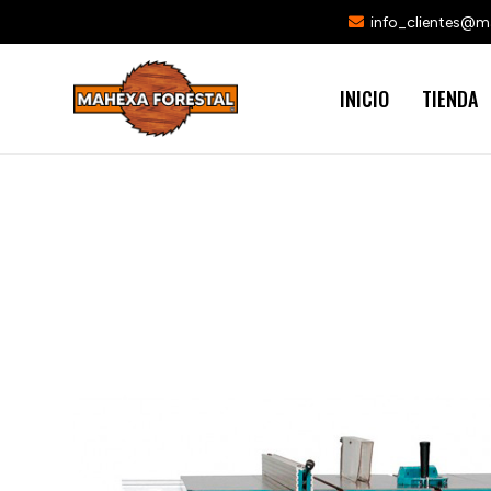
info_clientes@
INICIO
TIENDA