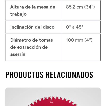
Altura de la mesa de
85.2 cm (34″)
trabajo
Inclinación del disco
0° a 45°
Diámetro de tomas
100 mm (4″)
de extracción de
aserrín
PRODUCTOS RELACIONADOS