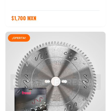
$
1,700 MXN
¡OFERTA!