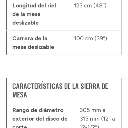
Longitud del riel
123 cm (48″)
de la mesa
deslizable
Carrera de la
100 cm (39″)
mesa deslizable
CARACTERÍSTICAS DE LA SIERRA DE
MESA
Rango de diámetro
305 mm a
exterior del disco de
315 mm (12″ a
corte
12-1/2″)