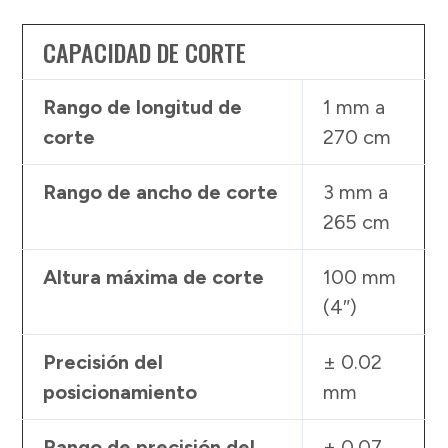
CAPACIDAD DE CORTE
Rango de longitud de
1 mm a
corte
270 cm
Rango de ancho de corte
3 mm a
265 cm
Altura máxima de corte
100 mm
(4″)
Precisión del
± 0.02
posicionamiento
mm
Rango de precisión del
± 0.07