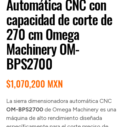
Automática CNC con
capacidad de corte de
270 cm Omega
Machinery OM-
BPS2700
$
1,070,200 MXN
La sierra dimensionadora automática CNC
OM-BPS2700
de Omega Machinery es una
máquina de alto rendimiento diseñada
específicamente para el corte preciso de