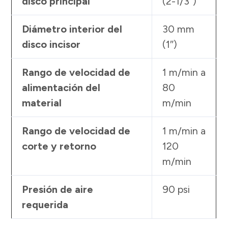
disco principal
(2-1/3″)
Diámetro interior del
30 mm
disco incisor
(1″)
Rango de velocidad de
1 m/min a
alimentación del
80
material
m/min
Rango de velocidad de
1 m/min a
corte y retorno
120
m/min
Presión de aire
90 psi
requerida