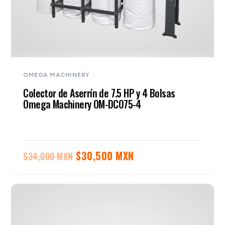
OMEGA MACHINERY
Colector de Aserrín de 7.5 HP y 4 Bolsas
Omega Machinery OM-DC075-4
El
El
$
30,500 MXN
$
34,000 MXN
precio
precio
original
actual
era:
es:
$34,000 MXN.
$30,500 MXN.