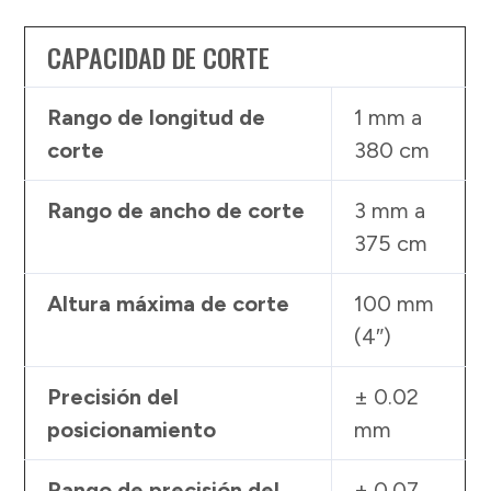
CAPACIDAD DE CORTE
Rango de longitud de
1 mm a
corte
380 cm
Rango de ancho de corte
3 mm a
375 cm
Altura máxima de corte
100 mm
(4″)
Precisión del
± 0.02
posicionamiento
mm
Rango de precisión del
± 0.07