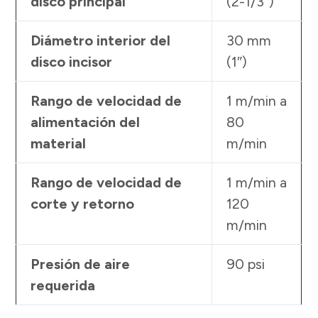
disco principal
(2-1/3″)
Diámetro interior del
30 mm
disco incisor
(1″)
Rango de velocidad de
1 m/min a
alimentación del
80
material
m/min
Rango de velocidad de
1 m/min a
corte y retorno
120
m/min
Presión de aire
90 psi
requerida