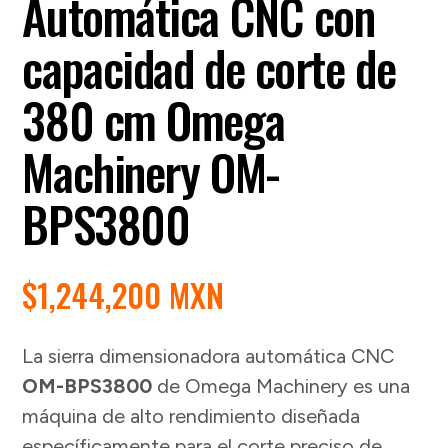
Automática CNC con
capacidad de corte de
380 cm Omega
Machinery OM-
BPS3800
$
1,244,200 MXN
La sierra dimensionadora automática CNC
OM-BPS3800
de Omega Machinery es una
máquina de alto rendimiento diseñada
específicamente para el corte preciso de