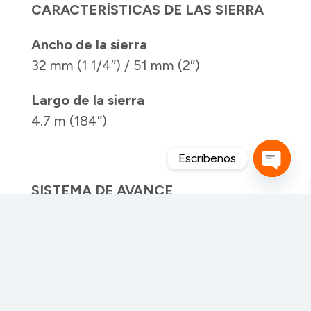
CARACTERÍSTICAS DE LAS SIERRA
Ancho de la sierra
32 mm (1 1/4″) / 51 mm (2″)
Largo de la sierra
4.7 m (184″)
Escríbenos
Open
SISTEMA DE AVANCE
chaty
Motor de avance
1.5 HP
Velocidad de avance
0 m/min a 20 m/min