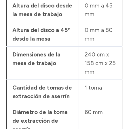
Altura del disco desde
0 mm a 45
la mesa de trabajo
mm
Altura del disco a 45°
0 mm a 80
desde la mesa
mm
Dimensiones de la
240 cm x
mesa de trabajo
158 cm x 25
mm
Cantidad de tomas de
1 toma
extracción de aserrín
Diámetro de la toma
60 mm
de extracción de