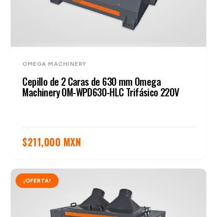
OMEGA MACHINERY
Cepillo de 2 Caras de 630 mm Omega
Machinery OM-WPD630-HLC Trifásico 220V
$
211,000 MXN
¡OFERTA!