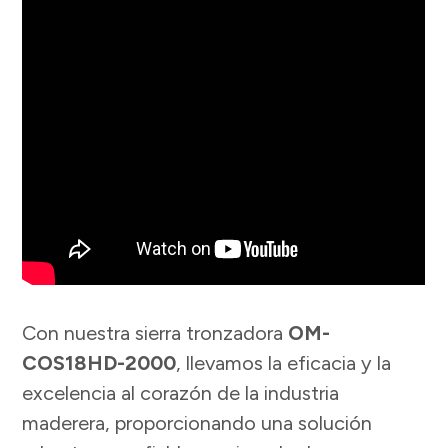
Con nuestra sierra tronzadora
OM-
COS18HD-2000
, llevamos la eficacia y la
excelencia al corazón de la industria
maderera, proporcionando una solución