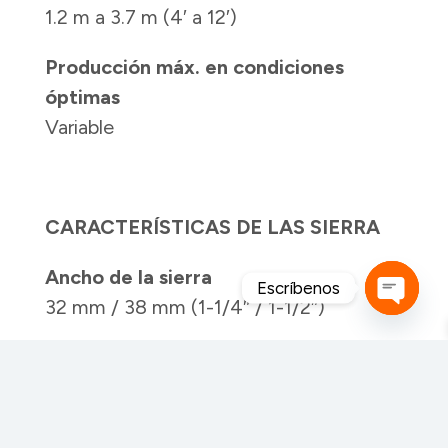
1.2 m a 3.7 m (4′ a 12′)
Producción máx. en condiciones
óptimas
Variable
CARACTERÍSTICAS DE LAS SIERRA
Ancho de la sierra
Escríbenos
32 mm / 38 mm (1-1/4″ / 1-1/2″)
Open
Largo de la sierra
chaty
4.67 m (184″)