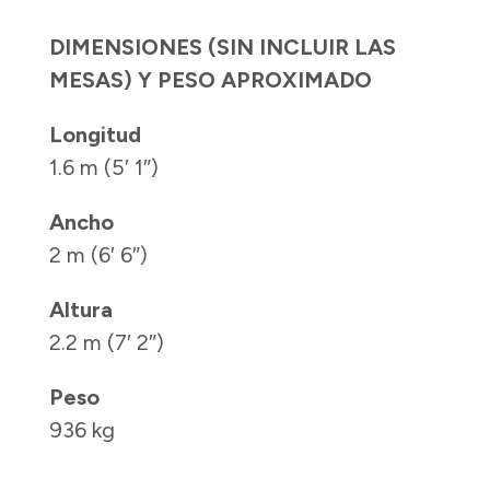
DIMENSIONES (SIN INCLUIR LAS
MESAS) Y PESO APROXIMADO
Longitud
1.6 m (5′ 1″)
Ancho
2 m (6′ 6″)
Altura
2.2 m (7′ 2″)
Peso
936 kg