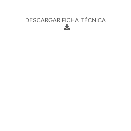
DESCARGAR FICHA TÉCNICA