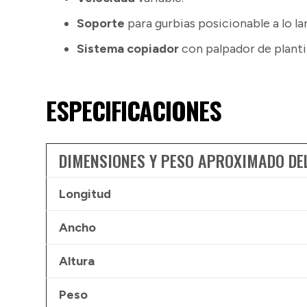
Soporte
para gurbias posicionable a lo la
Sistema copiador
con palpador de plantil
ESPECIFICACIONES
DIMENSIONES Y PESO APROXIMADO DE
Longitud
Ancho
Altura
Peso