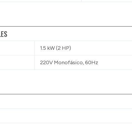
LES
1.5 kW (2 HP)
220V Monofásico, 60Hz