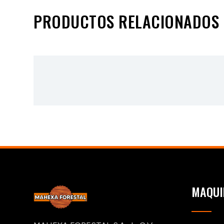
PRODUCTOS RELACIONADOS
MAQUI