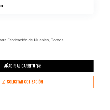
ío
para Fabricación de Muebles
,
Tornos
AÑADIR AL CARRITO
SOLICITAR COTIZACIÓN