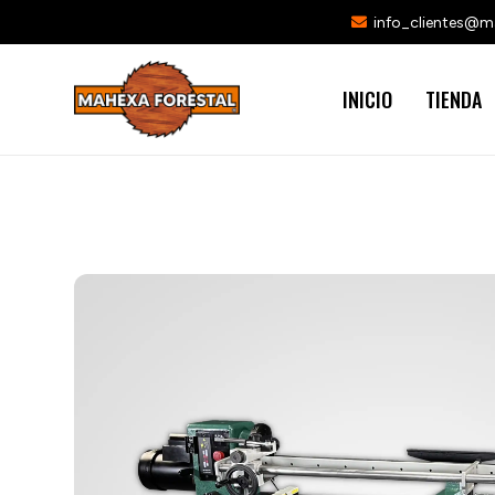
info_clientes@
INICIO
TIENDA