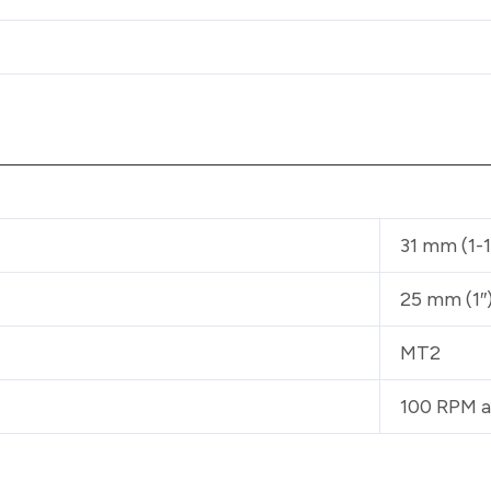
31 mm (1-1
25 mm (1″
MT2
100 RPM 