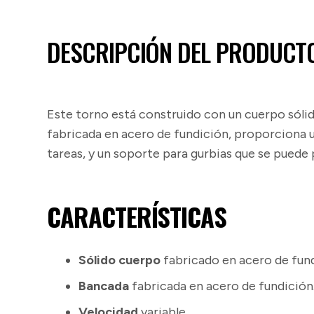
DESCRIPCIÓN DEL PRODUCT
Este torno está construido con un cuerpo sólid
fabricada en acero de fundición, proporciona un
tareas, y un soporte para gurbias que se puede p
CARACTERÍSTICAS
Sólido cuerpo
fabricado en acero de fundi
Bancada
fabricada en acero de fundición
Velocidad
variable.