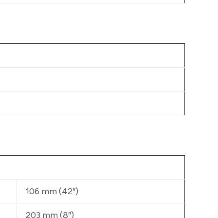
106 mm (42″)
203 mm (8″)