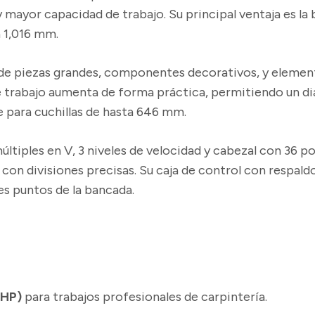
y mayor capacidad de trabajo. Su principal ventaja es l
a 1,016 mm.
de piezas grandes, componentes decorativos, y element
de trabajo aumenta de forma práctica, permitiendo un d
 para cuchillas de hasta 646 mm.
ltiples en V, 3 niveles de velocidad y cabezal con 36 po
 con divisiones precisas. Su caja de control con respa
es puntos de la bancada.
 HP)
para trabajos profesionales de carpintería.