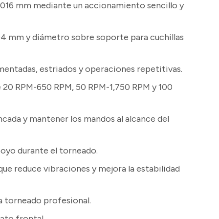
,016 mm mediante un accionamiento sencillo y
94 mm y diámetro sobre soporte para cuchillas
gmentadas, estriados y operaciones repetitivas.
 de 20 RPM-650 RPM, 50 RPM-1,750 RPM y 100
ancada y mantener los mandos al alcance del
poyo durante el torneado.
ue reduce vibraciones y mejora la estabilidad
a torneado profesional.
ato frontal.