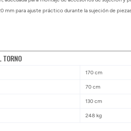
0 mm para ajuste práctico durante la sujeción de piezas
L TORNO
170 cm
70 cm
130 cm
248 kg