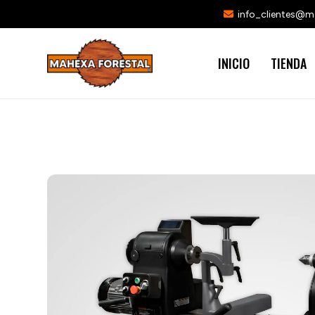
info_clientes@
INICIO
TIENDA