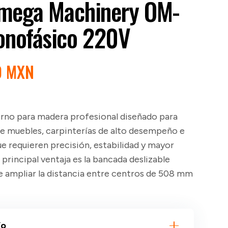
mega Machinery OM-
nofásico 220V
EL
0 MXN
PRECIO
AL
ACTUAL
ES:
orno para madera profesional diseñado para
0 MXN.
$87,200 MXN.
 de muebles, carpinterías de alto desempeño e
ue requieren precisión, estabilidad y mayor
 principal ventaja es la bancada deslizable
 ampliar la distancia entre centros de 508 mm
ío