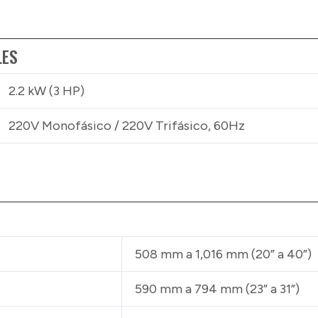
LES
2.2 kW (3 HP)
220V Monofásico / 220V Trifásico, 60Hz
508 mm a 1,016 mm (20” a 40”)
590 mm a 794 mm (23” a 31”)