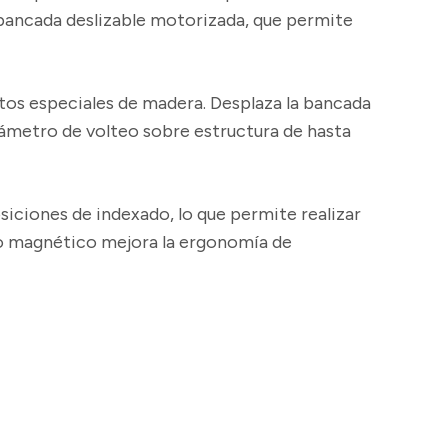
a bancada deslizable motorizada, que permite
os especiales de madera. Desplaza la bancada
iámetro de volteo sobre estructura de hasta
siciones de indexado, lo que permite realizar
ldo magnético mejora la ergonomía de