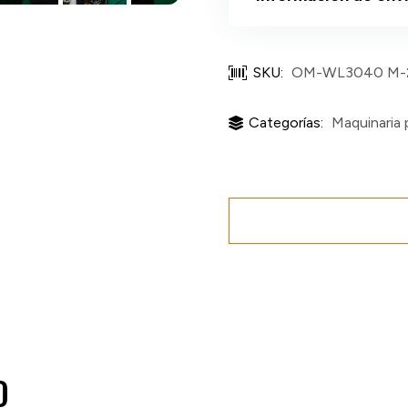
SKU:
OM-WL3040 M-
Categorías:
Maquinaria 
O