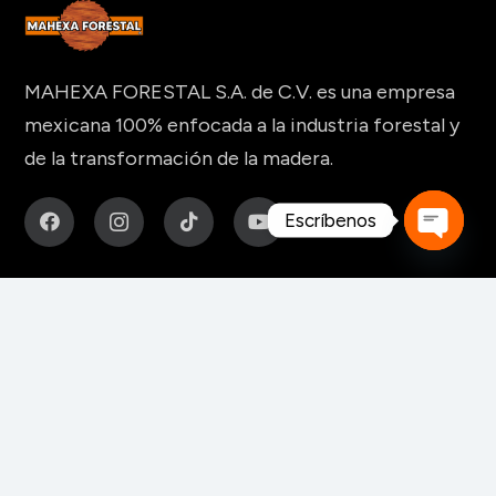
MAHEXA FORESTAL S.A. de C.V. es una empresa
mexicana 100% enfocada a la industria forestal y
de la transformación de la madera.
Escríbenos
Open
MAQUINARIA Y HERRAMIENTAS
chaty
Para fabricación de muebles
Para aserraderos
Herramientas de corte para madera
Para pisos y tableros alistonados