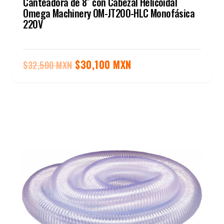
Canteadora de 8″ con Cabezal Helicoidal
Omega Machinery OM-JT200-HLC Monofásica
220V
El
El
$
30,100 MXN
$
32,500 MXN
precio
precio
original
actual
era:
es:
$32,500 MXN.
$30,100 MXN.