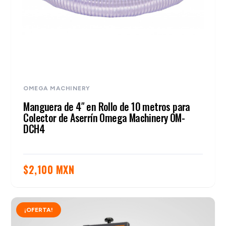
OMEGA MACHINERY
Manguera de 4″ en Rollo de 10 metros para
Colector de Aserrín Omega Machinery OM-
DCH4
$
2,100 MXN
¡OFERTA!