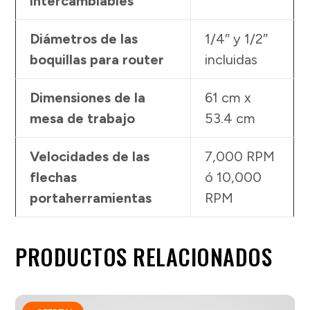
intercambiables
Diámetros de las
1/4″ y 1/2″
boquillas para router
incluidas
Dimensiones de la
61 cm x
mesa de trabajo
53.4 cm
Velocidades de las
7,000 RPM
flechas
ó 10,000
portaherramientas
RPM
PRODUCTOS RELACIONADOS