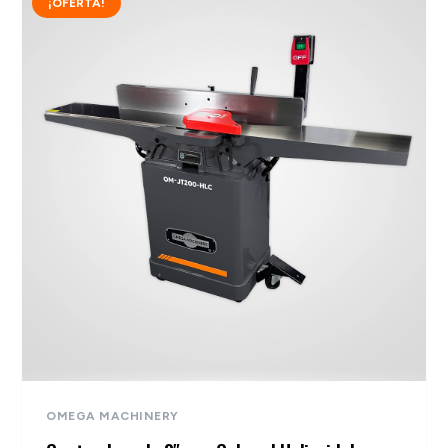
¡OFERTA!
OMEGA MACHINERY