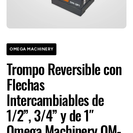
OMEGA MACHINERY
Trompo Reversible con
Flechas
Intercambiables de
1/2”, 3/4” y de 1″
Omega Machinery OM-