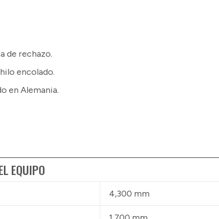
pa de rechazo.
hilo encolado.
o en Alemania.
EL EQUIPO
4,300 mm
1,700 mm