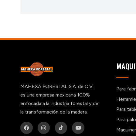
MAQUI
MAHEXA FORESTAL S.A. de C.V.
Para fab
es una empresa mexicana 100%
Herramie
enfocada a la industria forestal y de
Para tab
la transformación de la madera.
Para pal
Maquinar