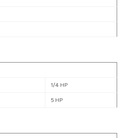
1/4 HP
5 HP