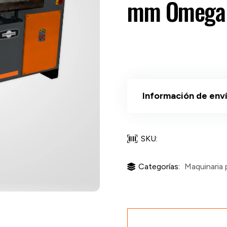
mm Omega 
Información de env
SKU:
Categorías:
Maquinaria