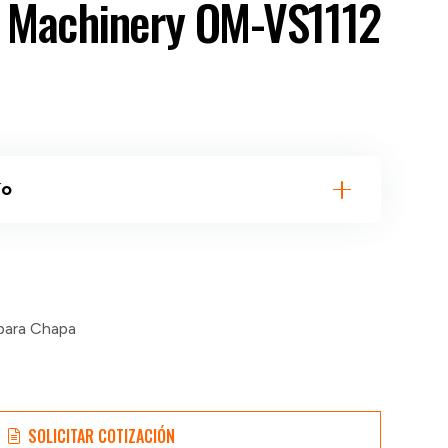
Machinery OM-VS1112
ío
 para Chapa
SOLICITAR COTIZACIÓN