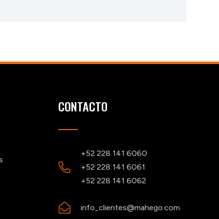
CONTACTO
+52 228 141 6060
s
+52 228 141 6061
+52 228 141 6062
info_clientes@mahego.com