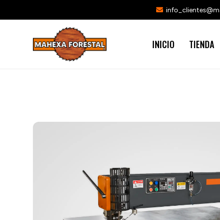
info_clientes@
INICIO
TIENDA