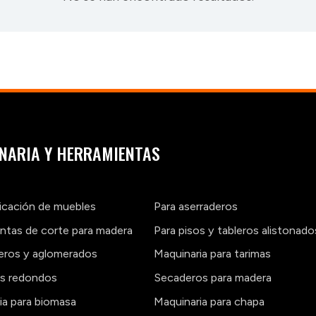
NARIA Y HERRAMIENTAS
ricación de muebles
Para aserraderos
ntas de corte para madera
Para pisos y tableros alistonado
leros y aglomerados
Maquinaria para tarimas
os redondos
Secaderos para madera
ia para biomasa
Maquinaria para chapa