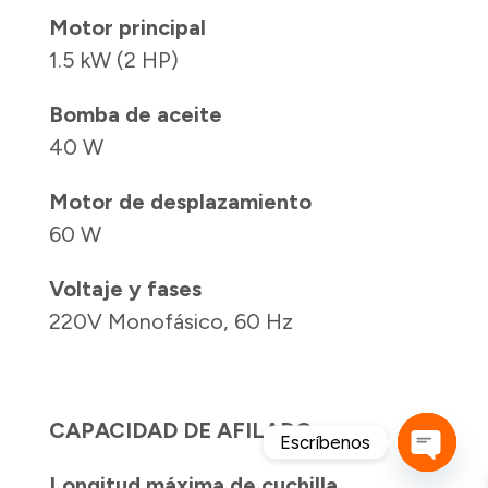
Motor principal
1.5 kW (2 HP)
Bomba de aceite
40 W
Motor de desplazamiento
60 W
Voltaje y fases
220V Monofásico, 60 Hz
CAPACIDAD DE AFILADO
Escríbenos
Longitud máxima de cuchilla
Open