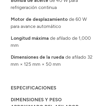
Bomba de aceite
de 40 W para
refrigeración continua
Motor de desplazamiento
de 60 W
para avance automático
Longitud máxima
de afilado de 1,000
mm
Dimensiones de la rueda
de afilado 32
mm × 125 mm × 50 mm
ESPECIFICACIONES
DIMENSIONES Y PESO