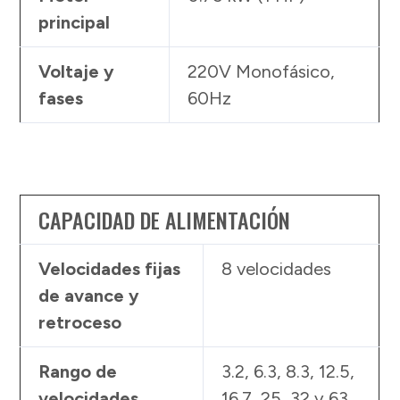
principal
Voltaje y
220V Monofásico,
fases
60Hz
CAPACIDAD DE ALIMENTACIÓN
Velocidades fijas
8 velocidades
de avance y
retroceso
Rango de
3.2, 6.3, 8.3, 12.5,
velocidades
16.7, 25, 32 y 63