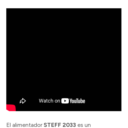
El alimentador
STEFF 2033
es un