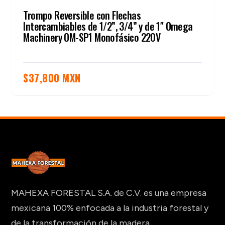
Trompo Reversible con Flechas
Intercambiables de 1/2”, 3/4” y de 1″ Omega
Machinery OM-SP1 Monofásico 220V
$
37,800 MXN
MAHEXA FORESTAL S.A. de C.V. es una empresa
mexicana 100% enfocada a la industria forestal y
de la transformación de la madera.