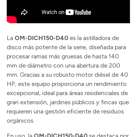
La
OM-DICH150-D40
es la astilladora de
disco más potente de la serie, diseñada para
procesar ramas más gruesas de hasta 140
mm de diámetro con una abertura de 200
mm. Gracias a su robusto motor diésel de 40
HP, este equipo proporciona un rendimiento
excepcional, ideal para áreas residenciales de
gran extensión, jardines públicos y fincas que
requieren una gestión eficiente de residuos
orgánicos.
En uso, la
OM-DICH150-D40
se destaca por