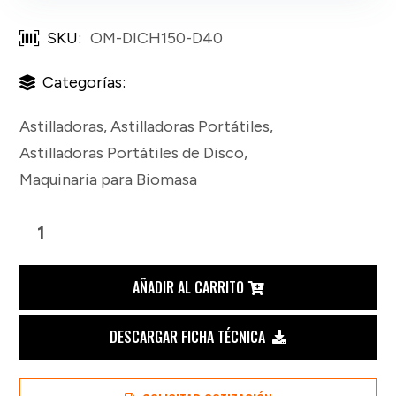
SKU:
OM-DICH150-D40
Categorías:
Astilladoras
,
Astilladoras Portátiles
,
Astilladoras Portátiles de Disco
,
Maquinaria para Biomasa
Astilladora
Portátil
AÑADIR AL CARRITO
de
DESCARGAR FICHA TÉCNICA
Disco