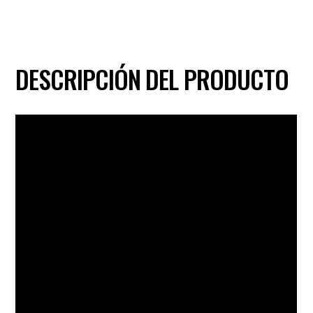
DICH150-
D40
DESCRIPCIÓN DEL PRODUCTO
cantidad