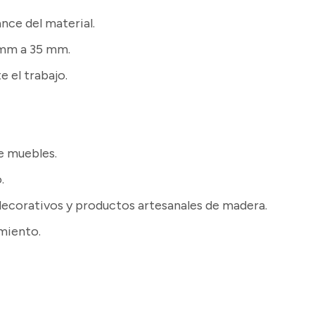
nce del material.
 mm a 35 mm.
 el trabajo.
de muebles.
.
 decorativos y productos artesanales de madera.
miento.