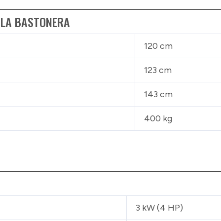
 LA BASTONERA
120 cm
123 cm
143 cm
400 kg
3 kW (4 HP)