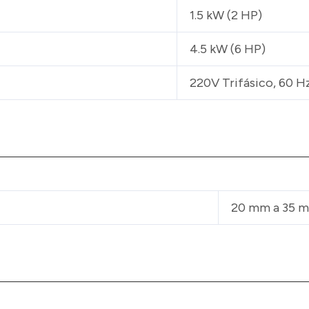
1.5 kW (2 HP)
4.5 kW (6 HP)
220V Trifásico, 60 H
20 mm a 35 