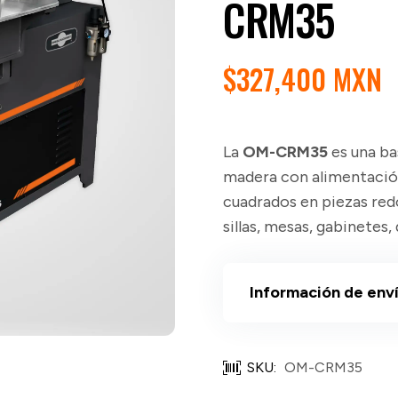
CRM35
$
327,400 MXN
La
OM-CRM35
es una ba
madera con alimentación
cuadrados en piezas redo
sillas, mesas, gabinetes
Información de env
SKU:
OM-CRM35