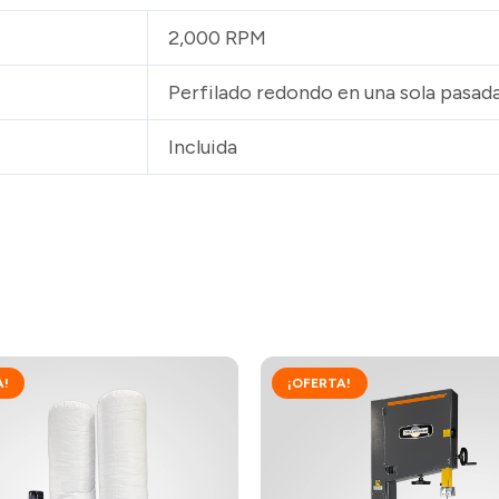
2,000 RPM
Perfilado redondo en una sola pasad
Incluida
A!
¡OFERTA!