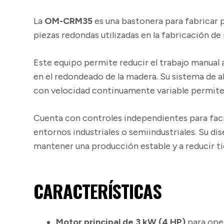
La
OM-CRM35
es una bastonera para fabricar 
piezas redondas utilizadas en la fabricación de
Este equipo permite reducir el trabajo manual a
en el redondeado de la madera. Su sistema de a
con velocidad continuamente variable permite 
Cuenta con controles independientes para facil
entornos industriales o semiindustriales. Su d
mantener una producción estable y a reducir t
CARACTERÍSTICAS
Motor principal de 3 kW (4 HP)
para ope