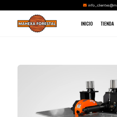
info_clientes@
INICIO
TIENDA