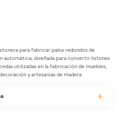
stonera para fabricar palos redondos de
 automática, diseñada para convertir listones
ndas utilizadas en la fabricación de muebles,
, decoración y artesanías de madera.
ío