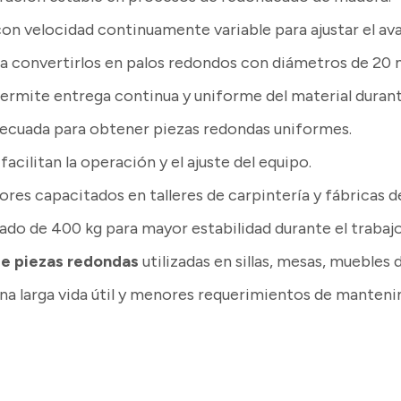
con velocidad continuamente variable para ajustar el ava
a convertirlos en palos redondos con diámetros de 20
ermite entrega continua y uniforme del material durante
decuada para obtener piezas redondas uniformes.
facilitan la operación y el ajuste del equipo.
ores capacitados en talleres de carpintería y fábricas 
o de 400 kg para mayor estabilidad durante el trabajo
e piezas redondas
utilizadas en sillas, mesas, muebles
na larga vida útil y menores requerimientos de manteni