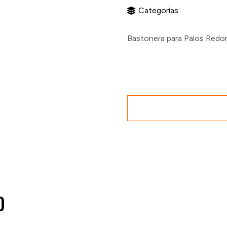
Categorías:
Bastonera para Palos Red
O