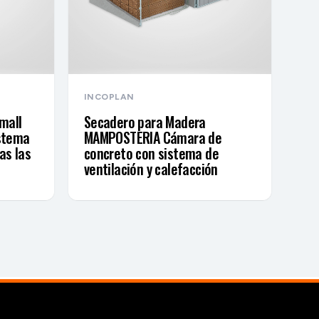
INCOPLAN
mall
Secadero para Madera
stema
MAMPOSTERIA Cámara de
as las
concreto con sistema de
ventilación y calefacción