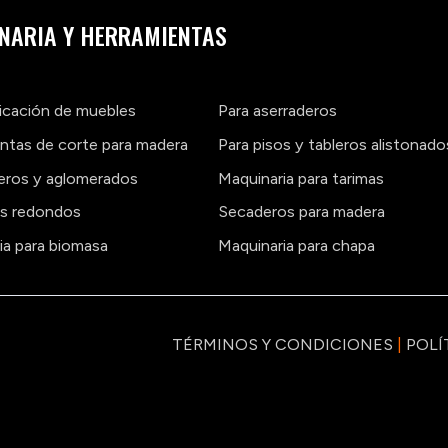
NARIA Y HERRAMIENTAS
ricación de muebles
Para aserraderos
ntas de corte para madera
Para pisos y tableros alistonado
leros y aglomerados
Maquinaria para tarimas
os redondos
Secaderos para madera
ia para biomasa
Maquinaria para chapa
TÉRMINOS Y CONDICIONES
|
POLÍ