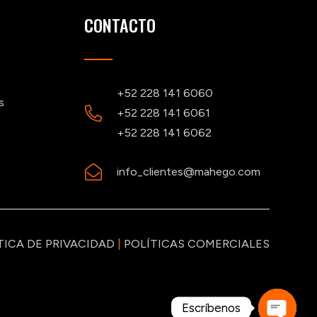
CONTACTO
+52 228 141 6060
s
+52 228 141 6061
+52 228 141 6062
info_clientes@mahego.com
TICA DE PRIVACIDAD
|
POLÍTICAS COMERCIALES
Escríbenos