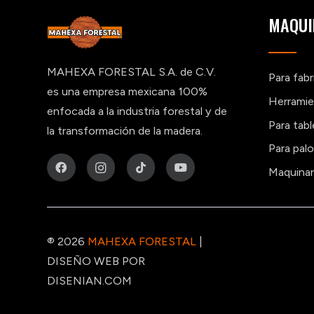
MAQUI
MAHEXA FORESTAL S.A. de C.V.
Para fab
es una empresa mexicana 100%
Herramie
enfocada a la industria forestal y de
Para tab
la transformación de la madera.
Para pal
Maquinar
® 2026
MAHEXA FORESTAL
|
DISEÑO WEB POR
DISENIAN.COM