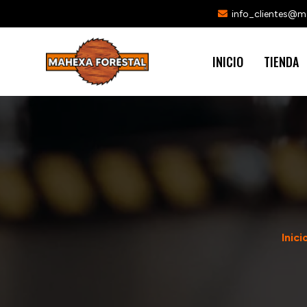
info_clientes@
INICIO
TIENDA
Inici