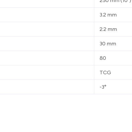
250 mm (10″)
3.2 mm
2.2 mm
30 mm
80
TCG
-3°