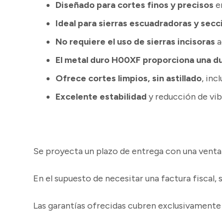
Diseñado para cortes finos y precisos
en
Ideal para sierras escuadradoras y sec
No requiere el uso de sierras incisoras
a
El metal duro H00XF proporciona una du
Ofrece cortes limpios, sin astillado
, inc
Excelente estabilidad
y reducción de vib
Se proyecta un plazo de entrega con una ventana
En el supuesto de necesitar una factura fiscal
Las garantías ofrecidas cubren exclusivament