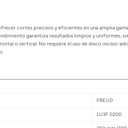
ofrecer cortes precisos y eficientes en una amplia ga
endimiento garantiza resultados limpios y uniformes, s
ntal o vertical. No requiere el uso de disco incisor adi
o.
FREUD
LU3F 0200