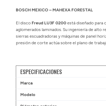
BOSCH MEXICO – MAHEXA FORESTAL
El disco
Freud LU3F 0200
está diseñado para 
aglomerados laminados. Su ingeniería de alto r
sierras escuadradoras y máquinas de panel horizo
presión de corte actúa sobre el plano de trabaj
ESPECIFICACIONES
Marca
Modelo