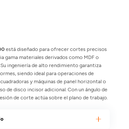
00
está diseñado para ofrecer cortes precisos
plia gama materiales derivados como MDF o
Su ingeniería de alto rendimiento garantiza
formes, siendo ideal para operaciones de
scuadradoras y máquinas de panel horizontal o
uso de disco incisor adicional. Con un ángulo de
resión de corte actúa sobre el plano de trabajo.
ío