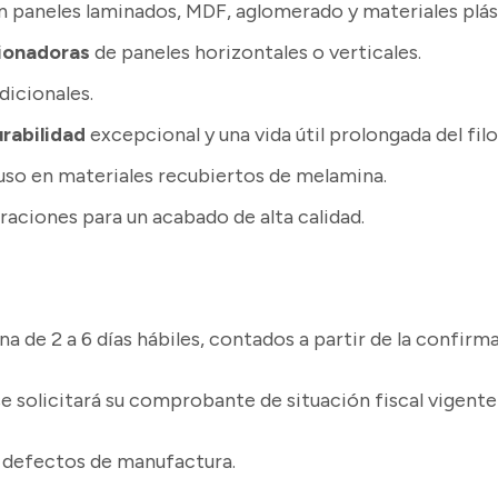
 paneles laminados, MDF, aglomerado y materiales plás
cionadoras
de paneles horizontales o verticales.
dicionales.
rabilidad
excepcional y una vida útil prolongada del filo
luso en materiales recubiertos de melamina.
raciones para un acabado de alta calidad.
 de 2 a 6 días hábiles, contados a partir de la confirm
, se solicitará su comprobante de situación fiscal vigen
e defectos de manufactura.