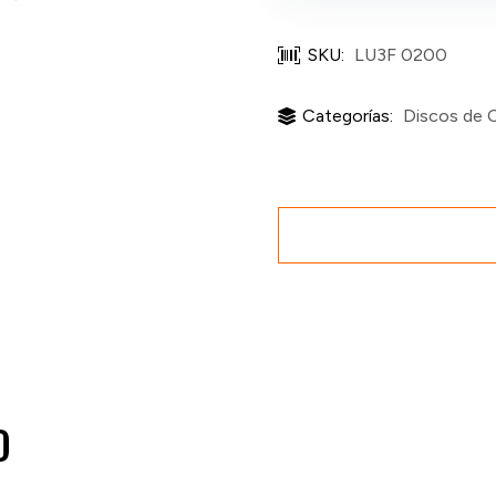
SKU:
LU3F 0200
Categorías:
Discos de 
O