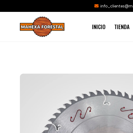
info_clientes@
INICIO
TIENDA