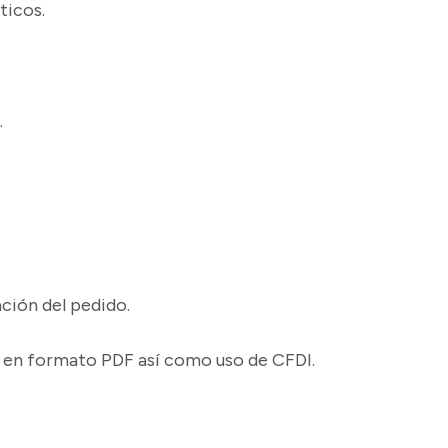
ticos.
.
ación del pedido.
te en formato PDF así como uso de CFDI.