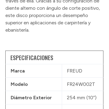
través de ella. Gracias a su configuración de
diente alterno con ángulo de corte positivo,
este disco proporciona un desempeño
superior en aplicaciones de carpintería y
ebanistería.
ESPECIFICACIONES
Marca
FREUD
Modelo
FR24W002T
Diámetro Exterior
254 mm (10″)