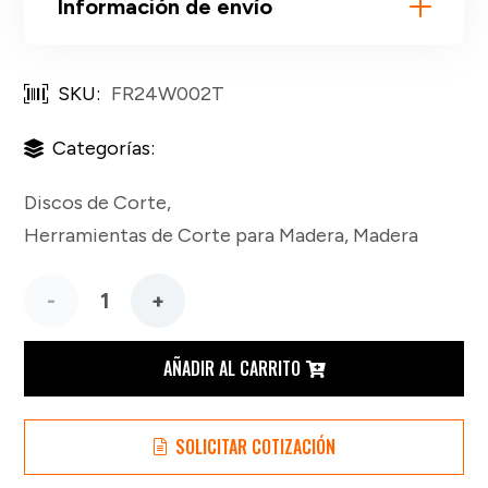
Información de envío
SKU:
FR24W002T
Categorías:
Discos de Corte
,
Herramientas de Corte para Madera
,
Madera
Disco
Freud
AÑADIR AL CARRITO
de 10
SOLICITAR COTIZACIÓN
Pulgadas