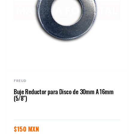
FREUD
Buje Reductor para Disco de 30mm A 16mm
(5/8″)
$
150 MXN