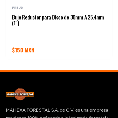
FREUD
Buje Reductor para Disco de 30mm A 25.4mm
(1″)
$
150 MXN
MAHEXA FORESTAL S.A. de C.V. es una empresa