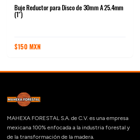
Buje Reductor para Disco de 30mm A 25.4mm
(1″)
$
150 MXN
MAHEXA FORESTAL S.A. de C.V. es una empresa
mexicana 100% enfocada a la industria forestal y
de la transformación de la madera.