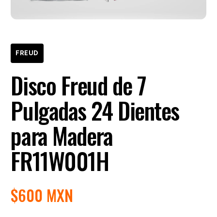
FREUD
Disco Freud de 7
Pulgadas 24 Dientes
para Madera
FR11W001H
$
600 MXN