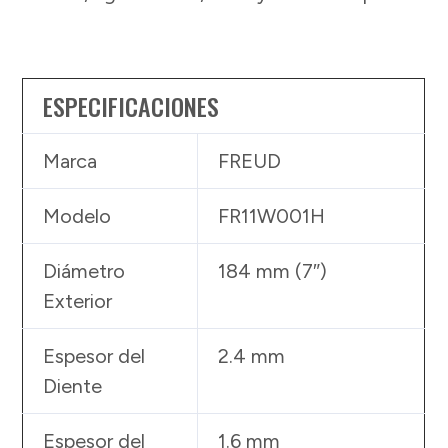
ESPECIFICACIONES
Marca
FREUD
Modelo
FR11W001H
Diámetro
184 mm (7″)
Exterior
Espesor del
2.4 mm
Diente
Espesor del
1.6 mm