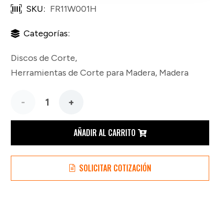
SKU:
FR11W001H
Categorías:
Discos de Corte
,
Herramientas de Corte para Madera
,
Madera
Disco
Freud
AÑADIR AL CARRITO
de 7
SOLICITAR COTIZACIÓN
Pulgadas
24