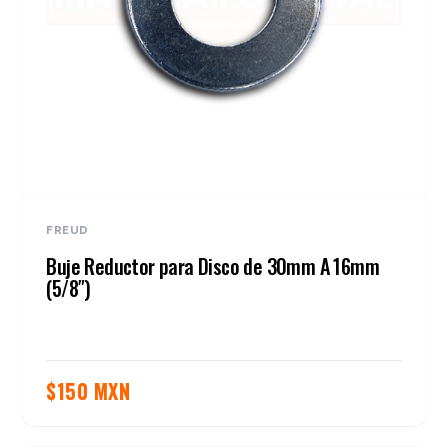
FREUD
Buje Reductor para Disco de 30mm A 16mm
(5/8″)
$
150 MXN