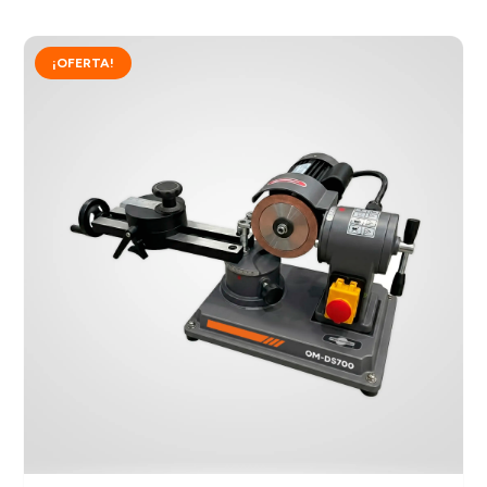
¡OFERTA!