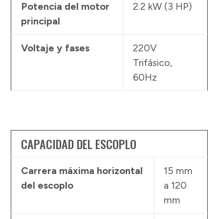
Potencia del motor
2.2 kW (3 HP)
principal
Voltaje y fases
220V
Trifásico,
60Hz
CAPACIDAD DEL ESCOPLO
Carrera máxima horizontal
15 mm
del escoplo
a 120
mm