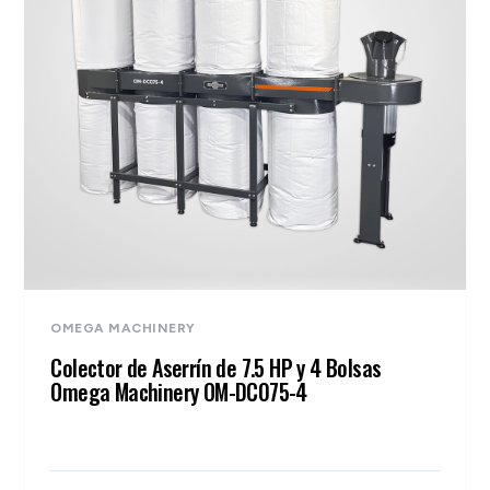
OMEGA MACHINERY
Colector de Aserrín de 7.5 HP y 4 Bolsas
Omega Machinery OM-DC075-4