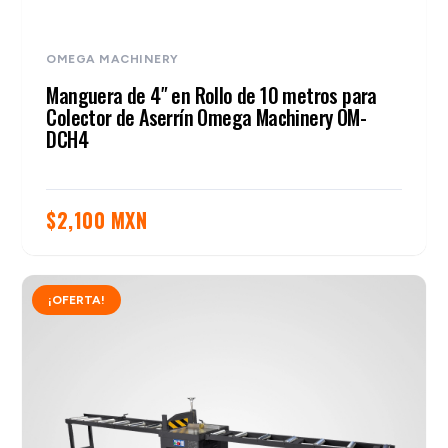
OMEGA MACHINERY
Manguera de 4″ en Rollo de 10 metros para
Colector de Aserrín Omega Machinery OM-
DCH4
$
2,100 MXN
¡OFERTA!