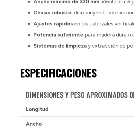
Ancho máximo de 330 mm
, ideal para v
Chasis robusto
, disminuyendo vibracion
Ajustes rápidos
en los cabezales vertical
Potencia suficiente
para madera dura o 
Sistemas de limpieza
y extracción de pol
ESPECIFICACIONES
DIMENSIONES Y PESO APROXIMADOS 
Longitud
Ancho