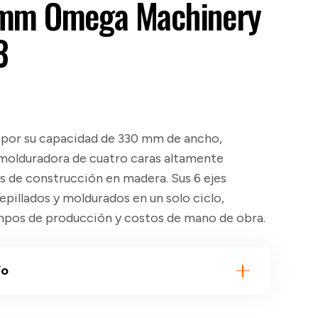
 mm Omega Machinery
3
por su capacidad de
330 mm de ancho
,
olduradora de cuatro caras altamente
s de construcción en madera. Sus
6 ejes
epillados y moldurados en un solo ciclo,
mpos de producción y costos de mano de obra.
ío