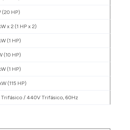
 (20 HP)
kW x 2 (1 HP x 2)
kW (1 HP)
W (10 HP)
kW (1 HP)
kW (115 HP)
Trifásico / 440V Trifásico, 60Hz