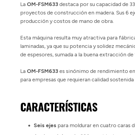
La
OM-FSM633
destaca por su capacidad de
3
proyectos de construcción en madera. Sus
6 ej
producción y costos de mano de obra.
Esta máquina resulta muy atractiva para fábric
laminadas, ya que su potencia y solidez mecáni
de espesores, sumada a la buena extracción de v
La
OM-FSM633
es sinónimo de
rendimiento
en
para empresas que requieran calidad sostenida a
CARACTERÍSTICAS
Seis ejes
para moldurar en cuatro caras d