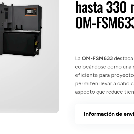
hasta 330
OM-FSM63
La
OM-FSM633
destaca 
colocándose como una m
eficiente para proyecto
permiten llevar a cabo c
aspecto que reduce tie
Información de env