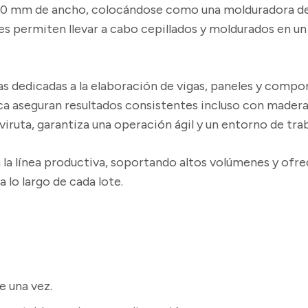
30 mm de ancho
, colocándose como una molduradora de
es
permiten llevar a cabo cepillados y moldurados en un
as dedicadas a la elaboración de vigas, paneles y comp
ca aseguran resultados consistentes incluso con maderas
iruta, garantiza una operación ágil y un entorno de tra
 la línea productiva, soportando altos volúmenes y ofre
 lo largo de cada lote.
e una vez.