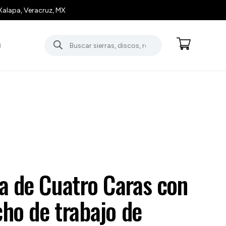
Xalapa, Veracruz, MX
Búsqueda
O
de
productos
a de Cuatro Caras con
cho de trabajo de