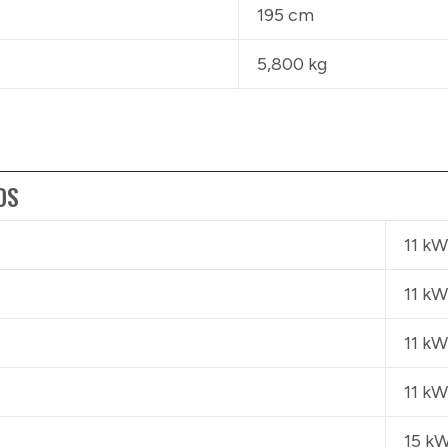
195 cm
5,800 kg
OS
11 kW
11 kW
11 kW
11 kW
15 kW