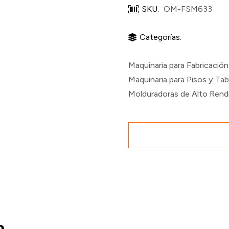
SKU:
OM-FSM633
Categorías:
Maquinaria para Fabricació
Maquinaria para Pisos y Ta
Molduradoras de Alto Rend