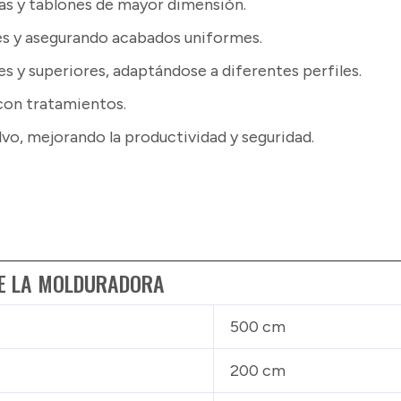
igas y tablones de mayor dimensión.
es y asegurando acabados uniformes.
es y superiores, adaptándose a diferentes perfiles.
con tratamientos.
vo, mejorando la productividad y seguridad.
DE LA MOLDURADORA
500 cm
200 cm