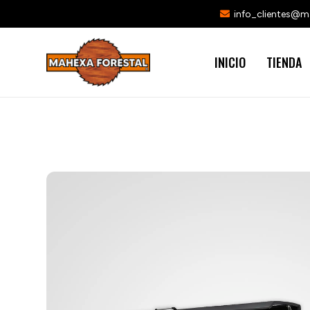
info_clientes@
INICIO
TIENDA