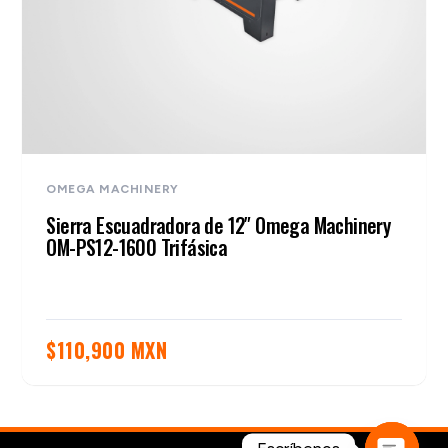
OMEGA MACHINERY
Sierra Escuadradora de 12″ Omega Machinery
OM-PS12-1600 Trifásica
$
110,900 MXN