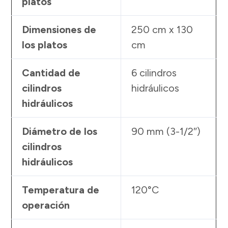
platos
Dimensiones de
250 cm x 130
los platos
cm
Cantidad de
6 cilindros
cilindros
hidráulicos
hidráulicos
Diámetro de los
90 mm (3-1/2″)
cilindros
hidráulicos
Temperatura de
120°C
operación