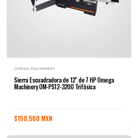
OMEGA MACHINERY
Sierra Escuadradora de 12″ de 7 HP Omega
Machinery OM-PS12-3200 Trifásica
$
150,500 MXN