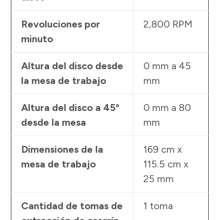
Revoluciones por
2,800 RPM
minuto
Altura del disco desde
0 mm a 45
la mesa de trabajo
mm
Altura del disco a 45°
0 mm a 80
desde la mesa
mm
Dimensiones de la
169 cm x
mesa de trabajo
115.5 cm x
25 mm
Cantidad de tomas de
1 toma