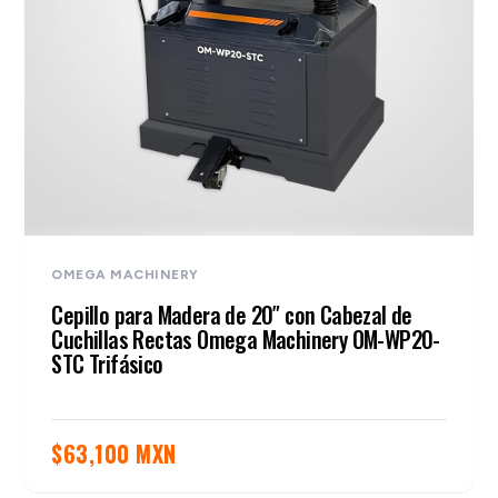
OMEGA MACHINERY
Cepillo para Madera de 20″ con Cabezal de
Cuchillas Rectas Omega Machinery OM-WP20-
STC Trifásico
$
63,100 MXN