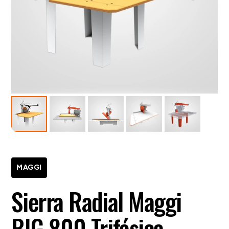
MAGGI
Sierra Radial Maggi
BIG 800 Trifásica