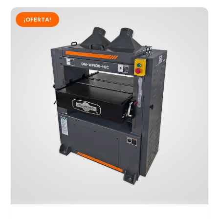
¡OFERTA!