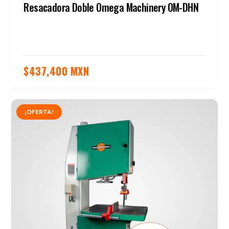
Resacadora Doble Omega Machinery OM-DHN
$
437,400 MXN
¡OFERTA!