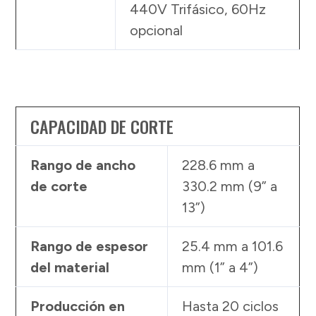
440V Trifásico, 60Hz
opcional
CAPACIDAD DE CORTE
Rango de ancho
228.6 mm a
de corte
330.2 mm (9” a
13”)
Rango de espesor
25.4 mm a 101.6
del material
mm (1” a 4”)
Producción en
Hasta 20 ciclos