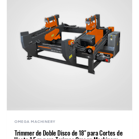
$150,500 MXN.
$140,200 MXN.
OMEGA MACHINERY
Trimmer de Doble Disco de 18″ para Cortes de