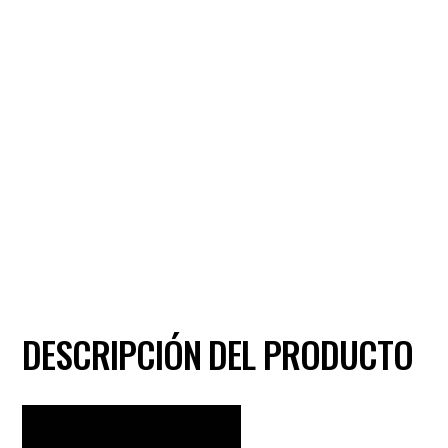
OM-
BS-
PF
Monofásico
220V
cantidad
DESCRIPCIÓN DEL PRODUCTO