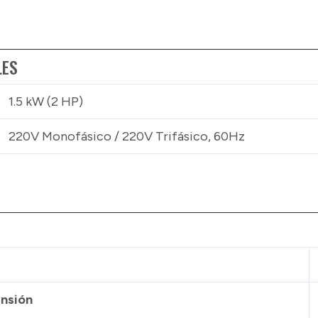
LES
1.5 kW (2 HP)
220V Monofásico / 220V Trifásico, 60Hz
ensión