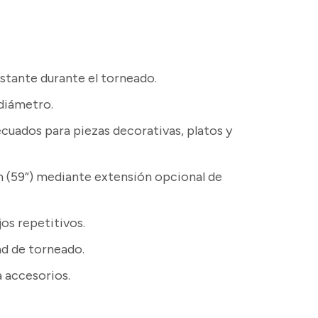
stante durante el torneado.
 diámetro.
cuados para piezas decorativas, platos y
m (59”) mediante extensión opcional de
os repetitivos.
ad de torneado.
 accesorios.