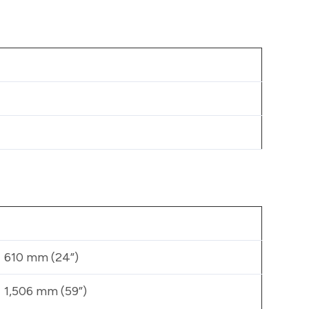
610 mm (24”)
1,506 mm (59”)