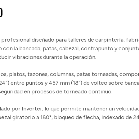
O
profesional diseñado para talleres de carpintería, fabr
to con la bancada, patas, cabezal, contrapunto y conjun
educir vibraciones durante la operación.
tos, platos, tazones, columnas, patas torneadas, comp
4”) entre puntos y 457 mm (18”) de volteo sobre bancad
 seguridad en procesos de torneado continuo.
lado por Inverter, lo que permite mantener un velocida
al giratorio a 180°, bloqueo de flecha, indexado de 24