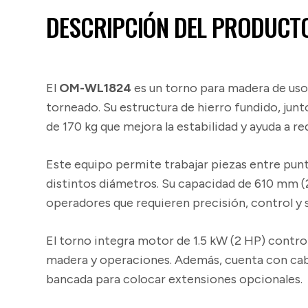
DESCRIPCIÓN DEL PRODUCT
El
OM-WL1824
es un torno para madera de uso 
torneado. Su estructura de hierro fundido, jun
de 170 kg que mejora la estabilidad y ayuda a r
Este equipo permite trabajar piezas entre pun
distintos diámetros. Su capacidad de 610 mm (2
operadores que requieren precisión, control y
El torno integra motor de 1.5 kW (2 HP) contro
madera y operaciones. Además, cuenta con cabez
bancada para colocar extensiones opcionales.