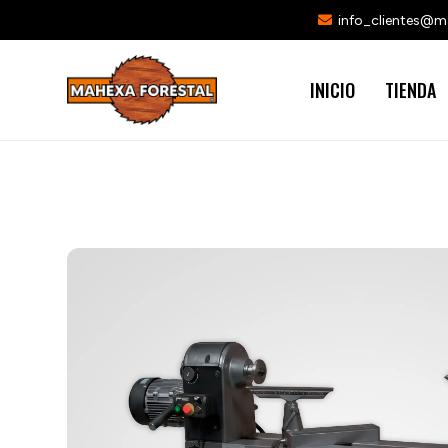
info_clientes@
INICIO
TIENDA