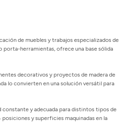
icación de muebles y trabajos especializados de
to porta-herramientas, ofrece una base sólida
onentes decorativos y proyectos de madera de
a lo convierten en una solución versátil para
d constante y adecuada para distintos tipos de
 posiciones y superficies maquinadas en la