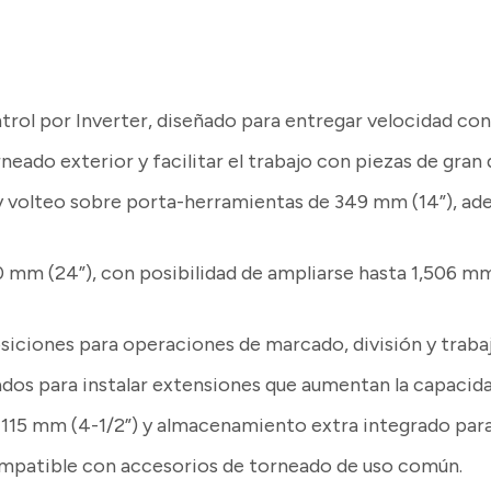
rol por Inverter, diseñado para entregar velocidad con
rneado exterior y facilitar el trabajo con piezas de gran
 volteo sobre porta-herramientas de 349 mm (14”), ade
 mm (24”), con posibilidad de ampliarse hasta 1,506 m
iciones para operaciones de marcado, división y trabaj
os para instalar extensiones que aumentan la capacid
115 mm (4-1/2”) y almacenamiento extra integrado para
ompatible con accesorios de torneado de uso común.