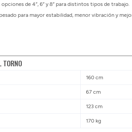
 opciones de 4”, 6” y 8” para distintos tipos de trabajo.
pesado para mayor estabilidad, menor vibración y mejo
L TORNO
160 cm
67 cm
123 cm
170 kg