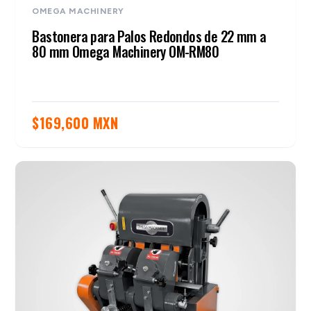
OMEGA MACHINERY
Bastonera para Palos Redondos de 22 mm a
80 mm Omega Machinery OM-RM80
$
169,600 MXN