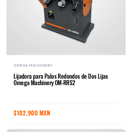
OMEGA MACHINERY
Lijadora para Palos Redondos de Dos Lijas
Omega Machinery OM-RRS2
$
102,900 MXN