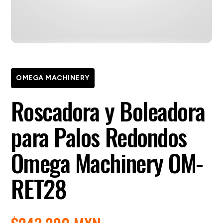
OMEGA MACHINERY
Roscadora y Boleadora
para Palos Redondos
Omega Machinery OM-
RET28