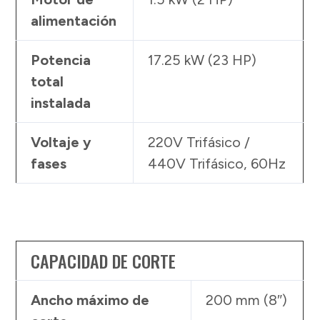
alimentación
Potencia
17.25 kW (23 HP)
total
instalada
Voltaje y
220V Trifásico /
fases
440V Trifásico, 60Hz
CAPACIDAD DE CORTE
Ancho máximo de
200 mm (8″)