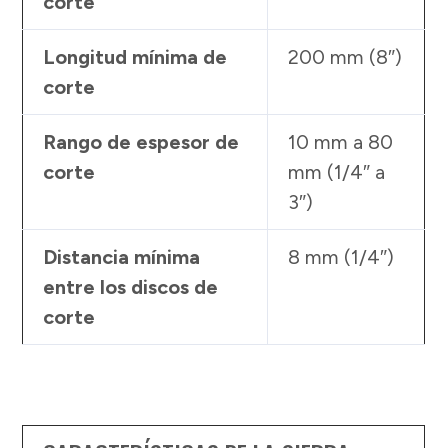
corte
Longitud mínima de
200 mm (8″)
corte
Rango de espesor de
10 mm a 80
corte
mm (1/4″ a
3″)
Distancia mínima
8 mm (1/4″)
entre los discos de
corte