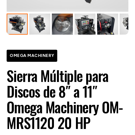
OMEGA MACHINERY
Sierra Múltiple para
Discos de 8″ a 11″
Omega Machinery OM-
MRS1120 20 HP