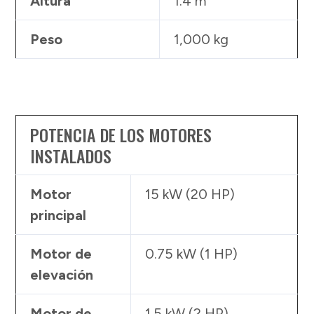
Altura
1.4 m
Peso
1,000 kg
POTENCIA DE LOS MOTORES
INSTALADOS
Motor
15 kW (20 HP)
principal
Motor de
0.75 kW (1 HP)
elevación
Motor de
1.5 kW (2 HP)