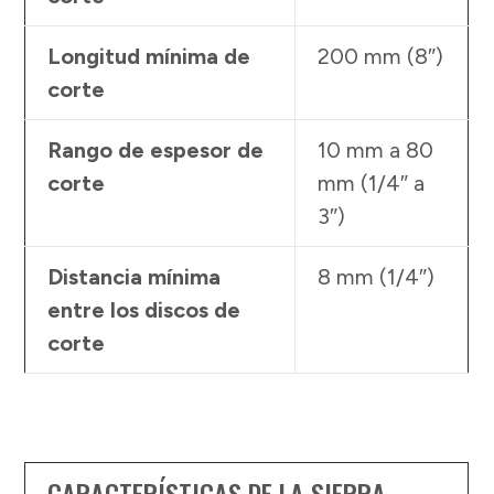
Longitud mínima de
200 mm (8″)
corte
Rango de espesor de
10 mm a 80
corte
mm (1/4″ a
3″)
Distancia mínima
8 mm (1/4″)
entre los discos de
corte
CARACTERÍSTICAS DE LA SIERRA