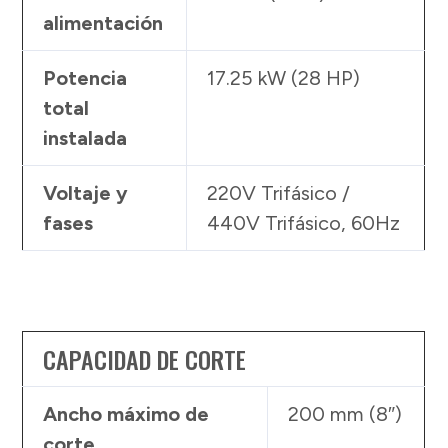
alimentación
Potencia
17.25 kW (28 HP)
total
instalada
Voltaje y
220V Trifásico /
fases
440V Trifásico, 60Hz
CAPACIDAD DE CORTE
Ancho máximo de
200 mm (8″)
corte