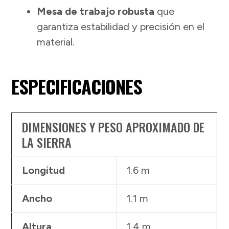
Mesa de trabajo robusta
que
garantiza estabilidad y precisión en el
material.
ESPECIFICACIONES
DIMENSIONES Y PESO APROXIMADO DE
LA SIERRA
Longitud
1.6 m
Ancho
1.1 m
Altura
1.4 m