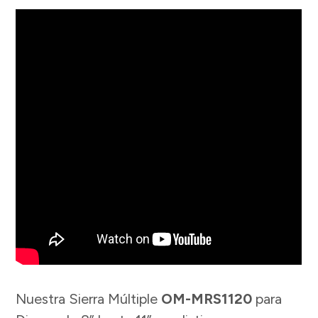
Nuestra Sierra Múltiple
OM-MRS1120
para