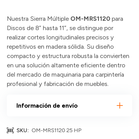
Nuestra Sierra Múltiple
OM-MRS1120
para
Discos de 8” hasta 11”, se distingue por
realizar cortes longitudinales precisos y
repetitivos en madera sólida. Su diseño
compacto y estructura robusta la convierten
en una solución altamente eficiente dentro
del mercado de maquinaria para carpintería
profesional y fabricación de muebles.
Información de envío
SKU:
OM-MRS1120 25 HP