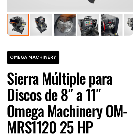
OMEGA MACHINERY
Sierra Múltiple para
Discos de 8″ a 11″
Omega Machinery OM-
MRS1120 25 HP