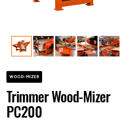
WOOD-MIZER
Trimmer Wood-Mizer
PC200