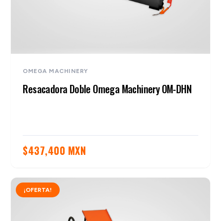
OMEGA MACHINERY
Resacadora Doble Omega Machinery OM-DHN
$
437,400 MXN
¡OFERTA!