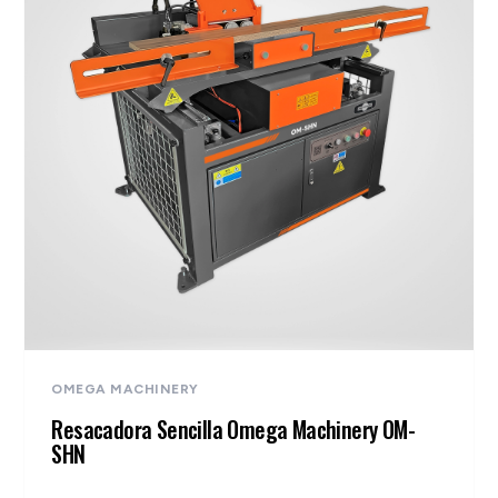
OMEGA MACHINERY
Resacadora Sencilla Omega Machinery OM-
SHN