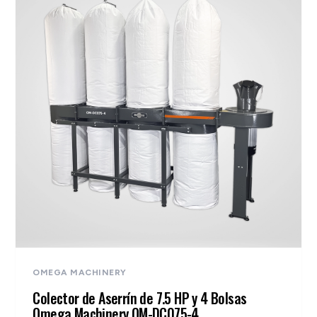
OMEGA MACHINERY
Colector de Aserrín de 7.5 HP y 4 Bolsas
Omega Machinery OM-DC075-4