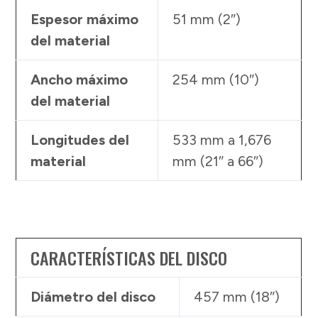
Espesor máximo
51 mm (2″)
del material
Ancho máximo
254 mm (10″)
del material
Longitudes del
533 mm a 1,676
material
mm (21″ a 66″)
CARACTERÍSTICAS DEL DISCO
Diámetro del disco
457 mm (18″)